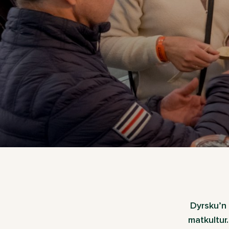
Dyrsku’n 
matkultur