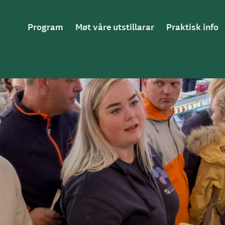
Hovednavigasjon
Program
Møt våre utstillarar
Praktisk info