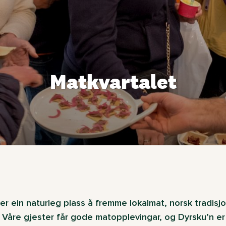
Matkvartalet
er ein naturleg plass å fremme lokalmat, norsk tradis
. Våre gjester får gode matopplevingar, og Dyrsku’n e