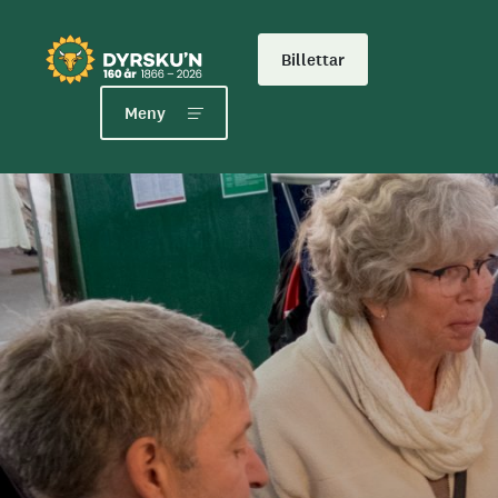
Billettar
Meny