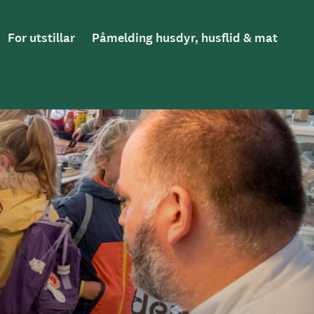
For utstillar
Påmelding husdyr, husflid & mat