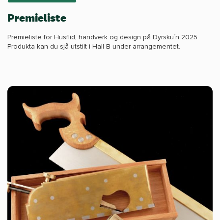
Premieliste
Premieliste for Husflid, handverk og design på Dyrsku´n 2025.
Produkta kan du sjå utstilt i Hall B under arrangementet.