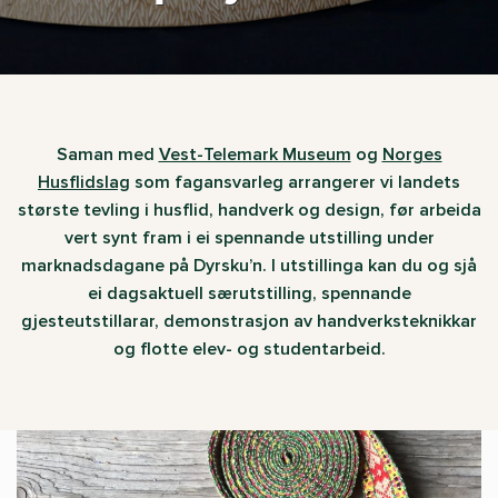
Saman med
Vest-Telemark Museum
og
Norges
Husflidslag
som fagansvarleg arrangerer vi landets
største tevling i husflid, handverk og design, før arbeida
vert synt fram i ei spennande utstilling under
marknadsdagane på Dyrsku’n. I utstillinga kan du og sjå
ei dagsaktuell særutstilling, spennande
gjesteutstillarar, demonstrasjon av handverksteknikkar
og flotte elev- og studentarbeid.