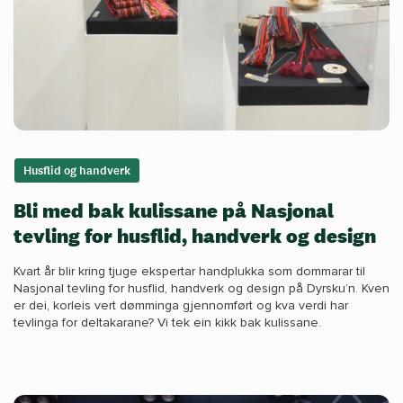
Husflid og handverk
Bli med bak kulissane på Nasjonal
tevling for husflid, handverk og design
Kvart år blir kring tjuge ekspertar handplukka som dommarar til
Nasjonal tevling for husflid, handverk og design på Dyrsku’n. Kven
er dei, korleis vert dømminga gjennomført og kva verdi har
tevlinga for deltakarane? Vi tek ein kikk bak kulissane.