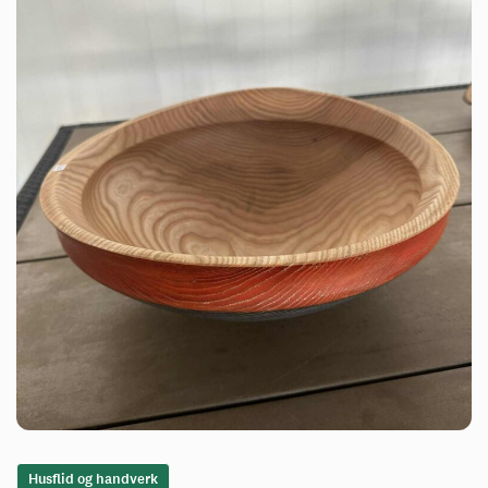
Husflid og handverk