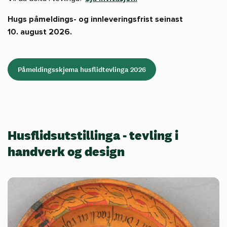
Hugs påmeldings- og innleveringsfrist seinast
10. august 2026.
Påmeldingsskjema husflidtevlinga 2026
Husflidsutstillinga - tevling i
handverk og design