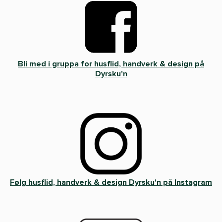
Bli med i gruppa for husflid, handverk & design på
Dyrsku'n
Følg husflid, handverk & design Dyrsku'n på Instagram