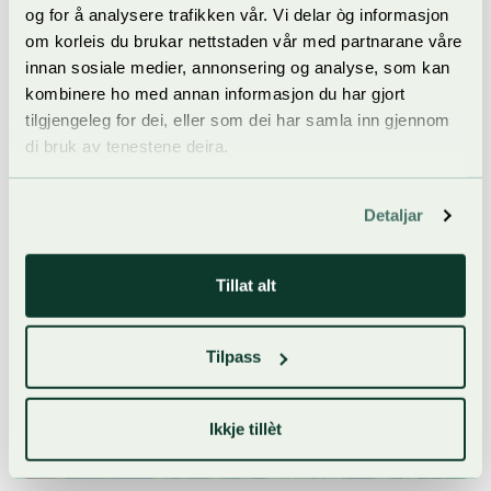
og for å analysere trafikken vår. Vi delar òg informasjon
om korleis du brukar nettstaden vår med partnarane våre
innan sosiale medier, annonsering og analyse, som kan
kombinere ho med annan informasjon du har gjort
tilgjengeleg for dei, eller som dei har samla inn gjennom
di bruk av tenestene deira.
Detaljar
Tillat alt
Tilpass
Ikkje tillèt