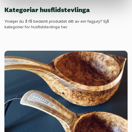
Kategoriar husflidstevlinga
Ynskjer du å få bedømt produktet ditt av ein fagjury? Sjå
kategorier for husflidstevlinga her.