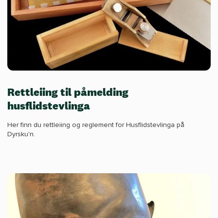
Rettleiing til påmelding
husflidstevlinga
Her finn du rettleiing og reglement for Husflidstevlinga på
Dyrsku'n.