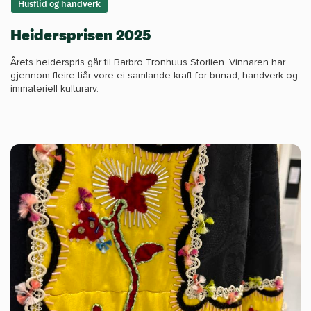
Husflid og handverk
Heidersprisen 2025
Årets heiderspris går til Barbro Tronhuus Storlien. Vinnaren har
gjennom fleire tiår vore ei samlande kraft for bunad, handverk og
immateriell kulturarv.