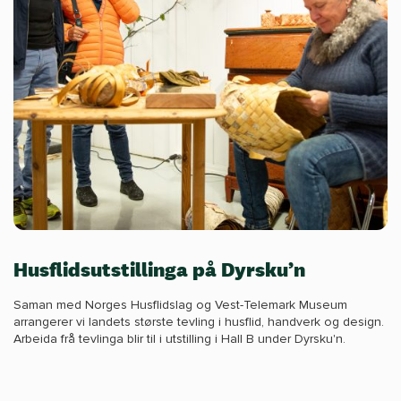
Husflidsutstillinga på Dyrsku’n
Saman med Norges Husflidslag og Vest-Telemark Museum
arrangerer vi landets største tevling i husflid, handverk og design.
Arbeida frå tevlinga blir til i utstilling i Hall B under Dyrsku'n.