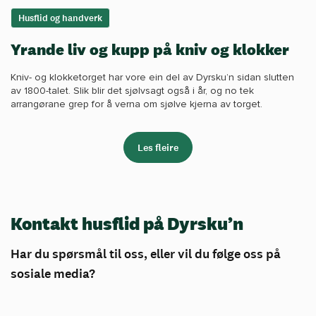
Husflid og handverk
Yrande liv og kupp på kniv og klokker
Kniv- og klokketorget har vore ein del av Dyrsku’n sidan slutten
av 1800-talet. Slik blir det sjølvsagt også i år, og no tek
arrangørane grep for å verna om sjølve kjerna av torget.
Les fleire
Kontakt husflid på Dyrsku’n
Har du spørsmål til oss, eller vil du følge oss på
sosiale media?