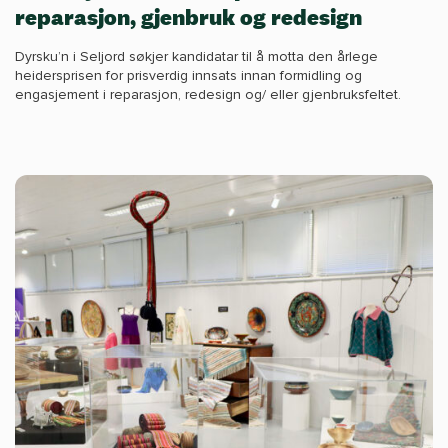
reparasjon, gjenbruk og redesign
Dyrsku’n i Seljord søkjer kandidatar til å motta den årlege
heidersprisen for prisverdig innsats innan formidling og
engasjement i reparasjon, redesign og/ eller gjenbruksfeltet.