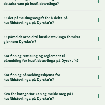
deltakarane på husflidstvelinga?
Er det påmeldingsavgift for å delta på
husflidstevlinga på Dyrsku’n?
Er påmeldt arbeid til husflidstevlinga forsikra
gjennom Dyrsku’n?
Kor finn eg rettleiing og reglement til
påmelding for husflidstevlinga på Dyrsku’n?
Kor finn eg påmeldingsskjema for
husflidstevlinga på Dyrsku’n?
Kva for kategoriar kan eg melde meg på i
husflidstevlinga på Dyrsku’n?