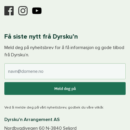
Få siste nytt frå Dyrsku’n
Meld deg på nyheitsbrev for å få informasjon og gode tilbod
frå Dyrsku’n.
E-post
Meld deg på
Ved å melde deg på vårt nyheitsbrev, godtek du våre vilkår.
Dyrsku'n Arrangement AS
Nordbygdivegen 60
N-3840
Seljord