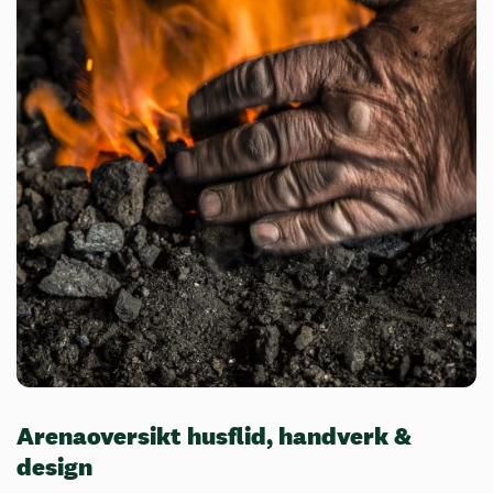
Arenaoversikt husflid, handverk &
design