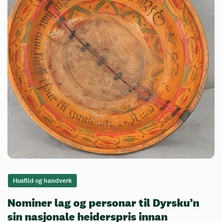
Husflid og handverk
Nominer lag og personar til Dyrsku’n
sin nasjonale heiderspris innan