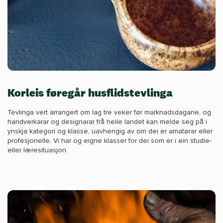
Korleis føregår husflidstevlinga
Tevlinga vert arrangert om lag tre veker før marknadsdagane, og
handverkarar og designarar frå heile landet kan melde seg på i
ynskja kategori og klasse, uavhengig av om dei er amatørar eller
profesjonelle. Vi har og eigne klasser for dei som er i ein studie-
eller læresituasjon.