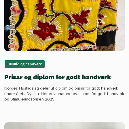
Husflid og handverk
Prisar og diplom for godt handverk
Norges Husflidslag deler ut diplom og prisar for godt handverk
under årets Dyrsku. Her er vinnarane av diplom for godt handverk
og Stimuleringsprisen 2025.