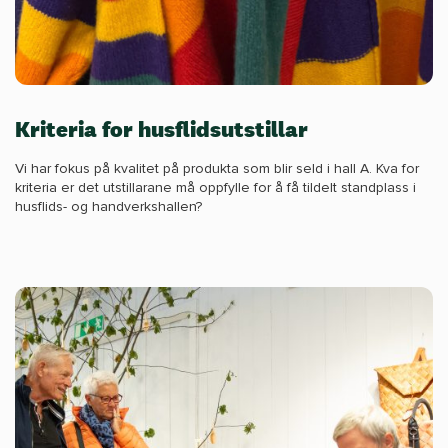
Kriteria for husflidsutstillar
Vi har fokus på kvalitet på produkta som blir seld i hall A. Kva for
kriteria er det utstillarane må oppfylle for å få tildelt standplass i
husflids- og handverkshallen?