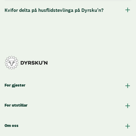
Kvifor delta på husflidstevlinga på Dyrsku’n?
For gjester
For utstillar
Om oss