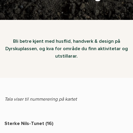
Bli betre kjent med husflid, handverk & design på
Dyrskuplassen, og kva for område du finn aktivitetar og
utstillarar.
Tala viser til nummerering på kartet
Sterke Nils-Tunet (16)