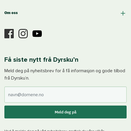
Om oss
Få siste nytt frå Dyrsku’n
Meld deg på nyheitsbrev for å få informasjon og gode tilbod
frå Dyrsku’n.
E-post
Meld deg på