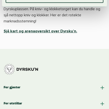
Torget er ein av dei mest tradisjonsrike arenaene på
Dyrskuplassen. På kniv- og klokketorget kan du handle og
sjå nettopp kniv og klokker. Her er det rotekte
marknadsstemning!
Sjå kart og arenaoversikt over Dyrsku’n.
For gjester
For utstillar