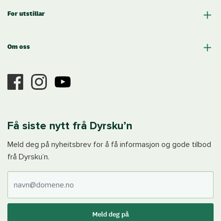
For utstillar
Om oss
Få siste nytt frå Dyrsku’n
Meld deg på nyheitsbrev for å få informasjon og gode tilbod
frå Dyrsku’n.
E-post
Meld deg på