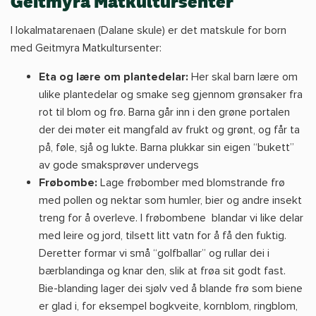
Geitmyra Matkultursenter
I lokalmatarenaen (Dalane skule) er det matskule for born
med Geitmyra Matkultursenter:
Eta og lære om plantedelar:
Her skal barn lære om
ulike plantedelar og smake seg gjennom grønsaker fra
rot til blom og frø. Barna går inn i den grøne portalen
der dei møter eit mangfald av frukt og grønt, og får ta
på, føle, sjå og lukte. Barna plukkar sin eigen “bukett”
av gode smaksprøver undervegs
Frøbombe:
Lage frøbomber med blomstrande frø
med pollen og nektar som humler, bier og andre insekt
treng for å overleve. I frøbombene blandar vi like delar
med leire og jord, tilsett litt vatn for å få den fuktig.
Deretter formar vi små “golfballar” og rullar dei i
bærblandinga og knar den, slik at frøa sit godt fast.
Bie-blanding lager dei sjølv ved å blande frø som biene
er glad i, for eksempel bogkveite, kornblom, ringblom,