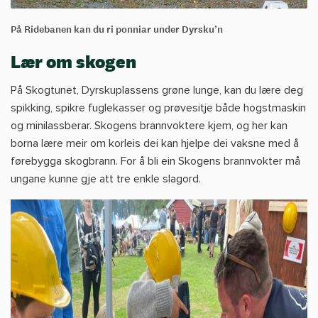
På Ridebanen kan du ri ponniar under Dyrsku’n
Lær om skogen
På Skogtunet, Dyrskuplassens grøne lunge, kan du lære deg
spikking, spikre fuglekasser og prøvesitje både hogstmaskin
og minilassberar. Skogens brannvoktere kjem, og her kan
borna lære meir om korleis dei kan hjelpe dei vaksne med å
førebygga skogbrann. For å bli ein Skogens brannvokter må
ungane kunne gje att tre enkle slagord.