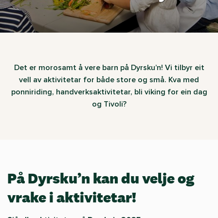
Det er morosamt å vere barn på Dyrsku’n! Vi tilbyr eit
vell av aktivitetar for både store og små. Kva med
ponniriding, handverksaktivitetar, bli viking for ein dag
og Tivoli?
På Dyrsku’n kan du velje og
vrake i aktivitetar!