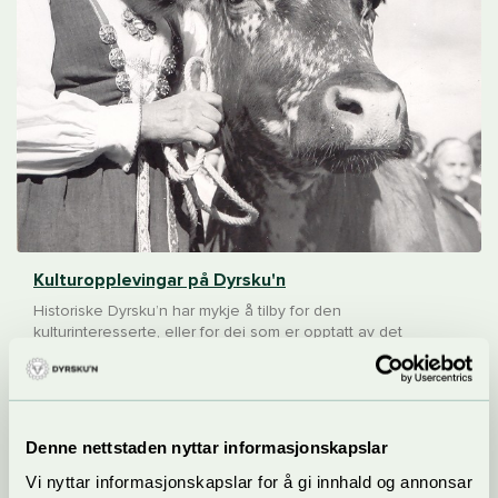
Kulturopplevingar på Dyrsku'n
Historiske Dyrsku’n har mykje å tilby for den
kulturinteresserte, eller for dei som er opptatt av det
tradisjonsrike landbruket i Noreg.
Denne nettstaden nyttar informasjonskapslar
Vi nyttar informasjonskapslar for å gi innhald og annonsar