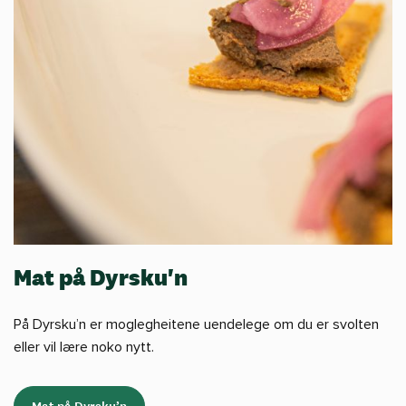
Mat på Dyrsku'n
På Dyrsku’n er moglegheitene uendelege om du er svolten
eller vil lære noko nytt.