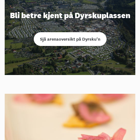
Bli betre kjent på Dyrskuplassen
Sjå arenaoversikt på Dyrsku’n