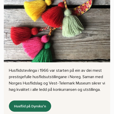
Husflidstevlinga i 1966 var starten på ein av dei mest
prestisjefulle husflidsutstillingane i Noreg. Saman med
Norges Husflidslag og Vest-Telemark Museum sikrer vi
høg kvalitet i alle ledd på konkurransen og utstillinga.
Husflid på Dyrsku’n