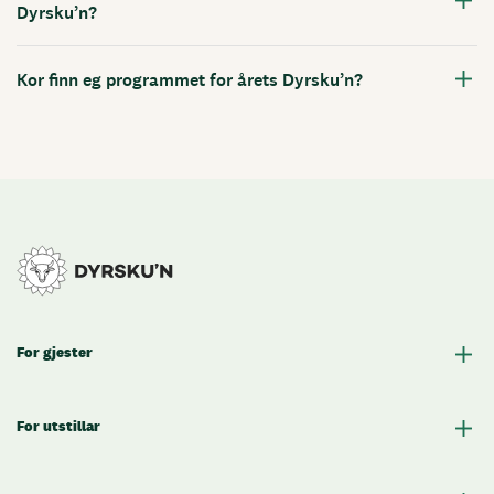
Dyrsku’n?
Kor finn eg programmet for årets Dyrsku’n?
For gjester
For utstillar