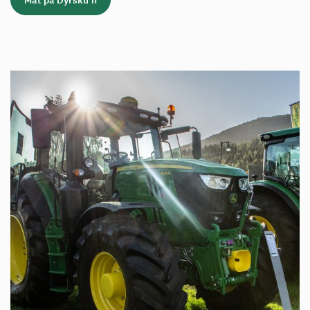
Mat på Dyrsku’n