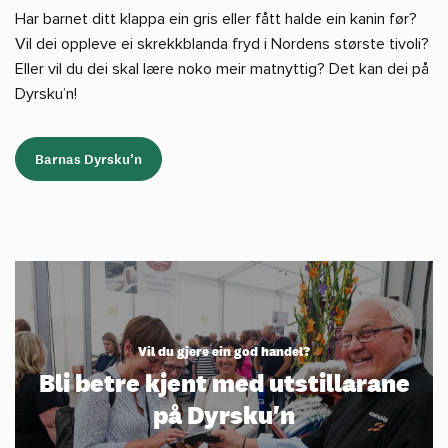
Har barnet ditt klappa ein gris eller fått halde ein kanin før?
Vil dei oppleve ei skrekkblanda fryd i Nordens største tivoli?
Eller vil du dei skal lære noko meir matnyttig? Det kan dei på
Dyrsku’n!
Barnas Dyrsku’n
Vil du gjere ein god handel?
Bli betre kjent med utstillarane
på Dyrsku'n