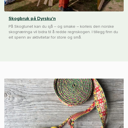
Skogbruk på Dyrsku'n
På Skogtunet kan du sjå – og smake – korleis den norske
skognæringa vil bidra til å redde regnskogen. I tillegg finn du
eit spenn av aktivitetar for store og små.