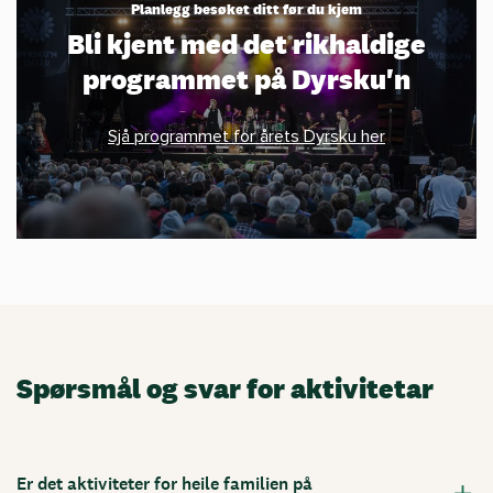
Planlegg besøket ditt før du kjem
Bli kjent med det rikhaldige
programmet på Dyrsku'n
Sjå programmet for årets Dyrsku her
Spørsmål og svar for aktivitetar
Er det aktiviteter for heile familien på