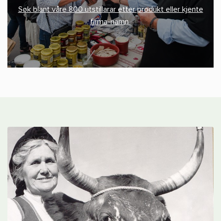
Søk blant våre 800 utstillarar etter produkt eller kjente
firma-namn