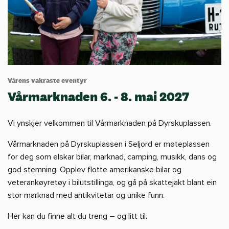
Vårens vakraste eventyr
Vårmarknaden 6. - 8. mai 2027
Vi ynskjer velkommen til Vårmarknaden på Dyrskuplassen.
Vårmarknaden på Dyrskuplassen i Seljord er møteplassen
for deg som elskar bilar, marknad, camping, musikk, dans og
god stemning. Opplev flotte amerikanske bilar og
veterankøyretøy i bilutstillinga, og gå på skattejakt blant ein
stor marknad med antikvitetar og unike funn.
Her kan du finne alt du treng – og litt til.