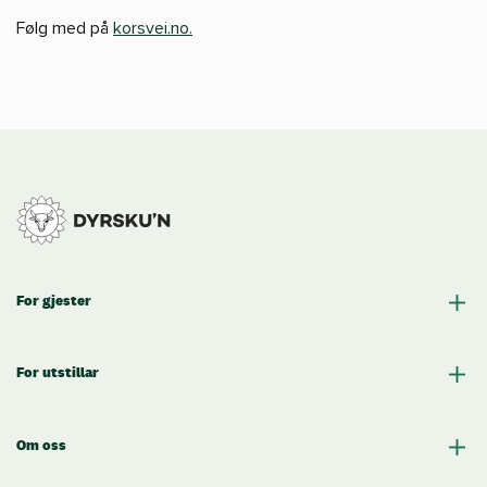
Følg med på
korsvei.no.
For gjester
For utstillar
Om oss