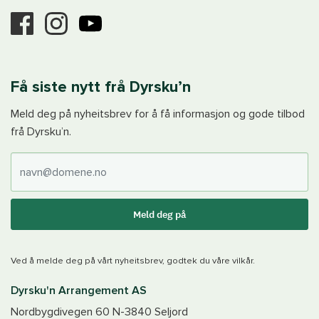
Få siste nytt frå Dyrsku’n
Meld deg på nyheitsbrev for å få informasjon og gode tilbod
frå Dyrsku’n.
E-post
Meld deg på
Ved å melde deg på vårt nyheitsbrev, godtek du våre vilkår.
Dyrsku'n Arrangement AS
Nordbygdivegen 60
N-3840
Seljord