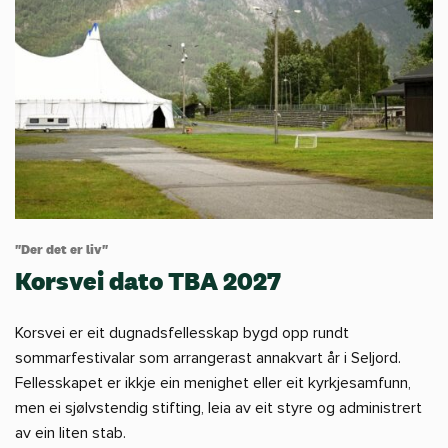
"Der det er liv"
Korsvei dato TBA 2027
Korsvei er eit dugnadsfellesskap bygd opp rundt
sommarfestivalar som arrangerast annakvart år i Seljord.
Fellesskapet er ikkje ein menighet eller eit kyrkjesamfunn,
men ei sjølvstendig stifting, leia av eit styre og administrert
av ein liten stab.