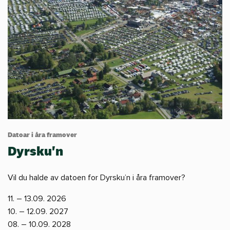
Datoar i åra framover
Dyrsku'n
Vil du halde av datoen for Dyrsku’n i åra framover?
11. – 13.09. 2026
10. – 12.09. 2027
08. – 10.09. 2028