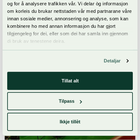
og for å analysere trafikken vår. Vi delar òg informasjon
om korleis du brukar nettstaden vår med partnarane våre
innan sosiale medier, annonsering og analyse, som kan
kombinere ho med annan informasjon du har gjort
tilgjengeleg for dei, eller som dei har samla inn gjennom
di bruk av tenestene deira.
Detaljar
Tillat alt
Tilpass
Ikkje tillèt