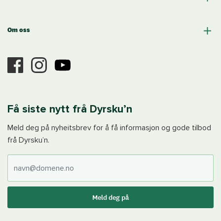
Om oss
Få siste nytt frå Dyrsku’n
Meld deg på nyheitsbrev for å få informasjon og gode tilbod
frå Dyrsku’n.
E-post
Meld deg på