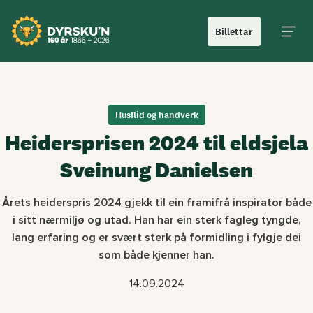
Billettar
Hoved
Husflid og handverk
Heidersprisen 2024 til eldsjela
Sveinung Danielsen
Årets heiderspris 2024 gjekk til ein framifrå inspirator både
i sitt nærmiljø og utad. Han har ein sterk fagleg tyngde,
lang erfaring og er svært sterk på formidling i fylgje dei
som både kjenner han.
14.09.2024