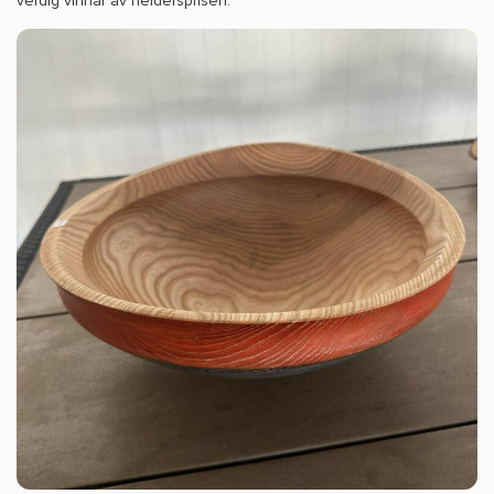
verdig vinnar av heidersprisen.