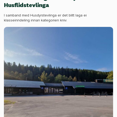
Husflidstevlinga
I samband med Husdyrstevlinga er det blitt laga ei
klasseinndeling innan kategorien kniv.