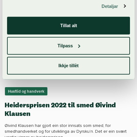
Detaljar
Tillat alt
Tilpass
Ikkje tillèt
Husflid og handverk
Heidersprisen 2022 til smed Øivind
Klausen
Øivind Klausen har gjort ein stor innsats som smed, for
smedhandverket og for utviklinga av Dyrsku’n. Det er ein svært