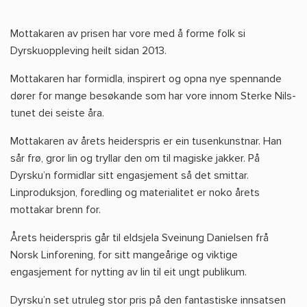
Mottakaren av prisen har vore med å forme folk si
Dyrskuoppleving heilt sidan 2013.
Mottakaren har formidla, inspirert og opna nye spennande
dører for mange besøkande som har vore innom Sterke Nils-
tunet dei seiste åra.
Mottakaren av årets heiderspris er ein tusenkunstnar. Han
sår frø, gror lin og tryllar den om til magiske jakker. På
Dyrsku’n formidlar sitt engasjement så det smittar.
Linproduksjon, foredling og materialitet er noko årets
mottakar brenn for.
Årets heiderspris går til eldsjela Sveinung Danielsen frå
Norsk Linforening, for sitt mangeårige og viktige
engasjement for nytting av lin til eit ungt publikum.
Dyrsku’n set utruleg stor pris på den fantastiske innsatsen