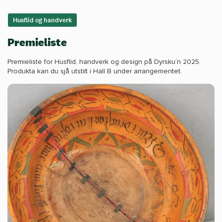
Husflid og handverk
Premieliste
Premieliste for Husflid, handverk og design på Dyrsku´n 2025.
Produkta kan du sjå utstilt i Hall B under arrangementet.