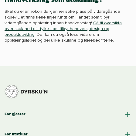
Skal du eller nokon du kjenner søke plass på vidaregåande
skule? Det finns fleire linjer rundt om i landet som tilbyr
vidaregåande opplæring innan handverksfag!
Gå til oversikta
over skulane i ditt fylke som tilbyr handverk, design og
produktutvikling
. Der kan du også lese vidare om
opplæringsløpet og dei ulike skulane og lærebedriftene.
For gjester
For utstillar