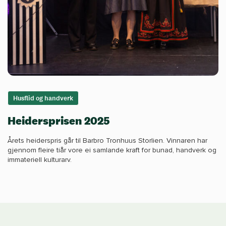
Husflid og handverk
Heidersprisen 2025
Årets heiderspris går til Barbro Tronhuus Storlien. Vinnaren har
gjennom fleire tiår vore ei samlande kraft for bunad, handverk og
immateriell kulturarv.