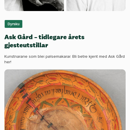
Dyrsku
Ask Gård – tidlegare årets
gjesteutstillar
Kunstnarane som blei pølsemakarar. Bli betre kjent med Ask Gård
her!