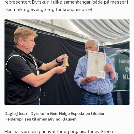
representert Dyrsku’n i ulike samanhangar, både på messer i
Danmark og Sverige -og for kronprinsparet.
Dagleg leiar i Dyrsku´n Geir Helge Espedalen tildeler
Heidersprisen til smed Øivind Klausen
Han har vore ein pådrivar for og organisator av Sterke-