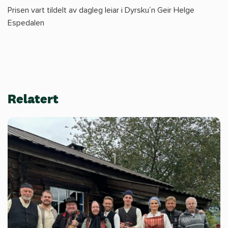
Prisen vart tildelt av dagleg leiar i Dyrsku´n Geir Helge
Espedalen
Relatert