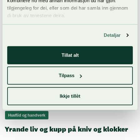
kombinere ho med annan informasjon du har gjort
tilgjengeleg for dei, eller som dei har samla inn gjennom
di bruk av tenestene deira.
Detaljar
Tillat alt
Tilpass
Ikkje tillèt
Husflid og handverk
Yrande liv og kupp på kniv og klokker