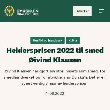
Billettar
Hoved
Husflid og handverk
Kultur
Heidersprisen 2022 til smed
Øivind Klausen
Øivind Klausen har gjort ein stor innsats som smed, for
smedhandverket og for utviklinga av Dyrsku’n. Det er ein
svært verdig vinnar av heidersprisen.
11.09.2022