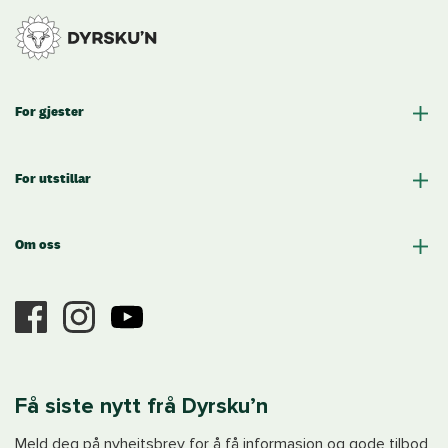
For gjester
For utstillar
Om oss
Få siste nytt frå Dyrsku’n
Meld deg på nyheitsbrev for å få informasjon og gode tilbod