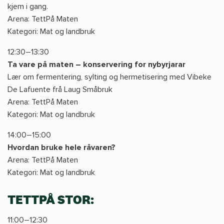
kjem i gang.
Arena: TettPå Maten
Kategori: Mat og landbruk
12:30–13:30
Ta vare på maten – konservering for nybyrjarar
Lær om fermentering, sylting og hermetisering med Vibeke
De Lafuente frå Laug Småbruk
Arena: TettPå Maten
Kategori: Mat og landbruk
14:00–15:00
Hvordan bruke hele råvaren?
Arena: TettPå Maten
Kategori: Mat og landbruk
TETTPÅ STOR:
11:00–12:30