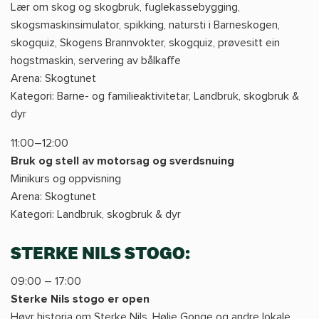
Lær om skog og skogbruk, fuglekassebygging,
skogsmaskinsimulator, spikking, natursti i Barneskogen,
skogquiz, Skogens Brannvokter, skogquiz, prøvesitt ein
hogstmaskin, servering av bålkaffe
Arena: Skogtunet
Kategori: Barne- og familieaktivitetar, Landbruk, skogbruk &
dyr
11:00–12:00
Bruk og stell av motorsag og sverdsnuing
Minikurs og oppvisning
Arena: Skogtunet
Kategori: Landbruk, skogbruk & dyr
STERKE NILS STOGO:
09:00 – 17:00
Sterke Nils stogo er open
Høyr historia om Sterke Nils, Hølje Gonge og andre lokale