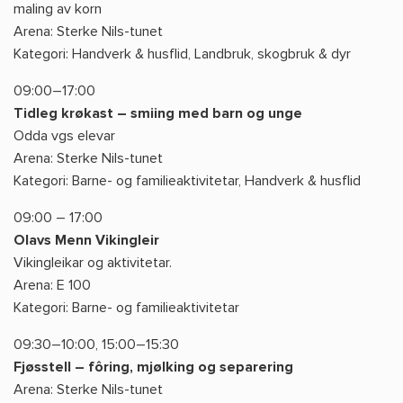
maling av korn
Arena: Sterke Nils-tunet
Kategori: Handverk & husflid, Landbruk, skogbruk & dyr
09:00–17:00
Tidleg krøkast – smiing med barn og unge
Odda vgs elevar
Arena: Sterke Nils-tunet
Kategori: Barne- og familieaktivitetar, Handverk & husflid
09:00 – 17:00
Olavs Menn Vikingleir
Vikingleikar og aktivitetar.
Arena: E 100
Kategori: Barne- og familieaktivitetar
09:30–10:00, 15:00–15:30
Fjøsstell – fôring, mjølking og separering
Arena: Sterke Nils-tunet