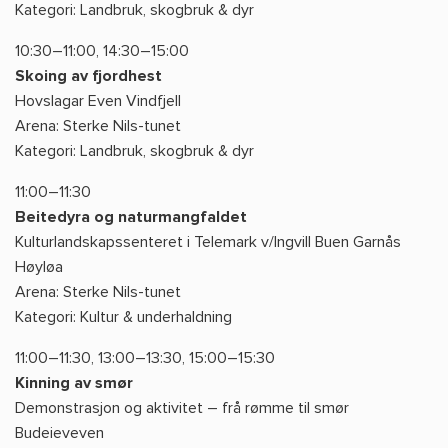
Kategori: Landbruk, skogbruk & dyr
10:30–11:00, 14:30–15:00
Skoing av fjordhest
Hovslagar Even Vindfjell
Arena: Sterke Nils-tunet
Kategori: Landbruk, skogbruk & dyr
11:00–11:30
Beitedyra og naturmangfaldet
Kulturlandskapssenteret i Telemark v/Ingvill Buen Garnås
Høyløa
Arena: Sterke Nils-tunet
Kategori: Kultur & underhaldning
11:00–11:30, 13:00–13:30, 15:00–15:30
Kinning av smør
Demonstrasjon og aktivitet – frå rømme til smør
Budeieveven