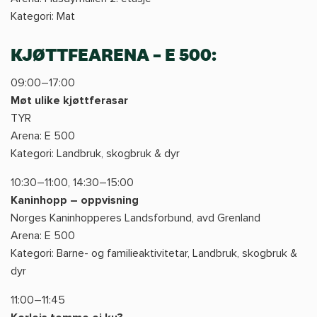
Kategori: Mat
KJØTTFEARENA – E 500:
09:00–17:00
Møt ulike kjøttferasar
TYR
Arena: E 500
Kategori: Landbruk, skogbruk & dyr
10:30–11:00, 14:30–15:00
Kaninhopp – oppvisning
Norges Kaninhopperes Landsforbund, avd Grenland
Arena: E 500
Kategori: Barne- og familieaktivitetar, Landbruk, skogbruk &
dyr
11:00–11:45