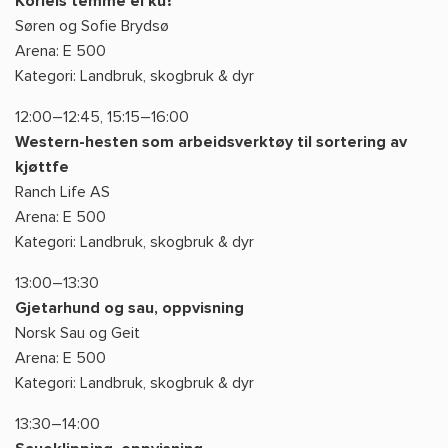
Korleis temme ei ku?
Søren og Sofie Brydsø
Arena: E 500
Kategori: Landbruk, skogbruk & dyr
12:00–12:45, 15:15–16:00
Western-hesten som arbeidsverktøy til sortering av
kjøttfe
Ranch Life AS
Arena: E 500
Kategori: Landbruk, skogbruk & dyr
13:00–13:30
Gjetarhund og sau, oppvisning
Norsk Sau og Geit
Arena: E 500
Kategori: Landbruk, skogbruk & dyr
13:30–14:00