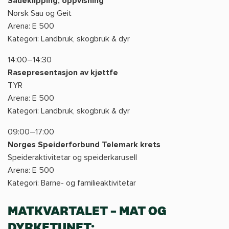
Saueklipping, oppvisning
Norsk Sau og Geit
Arena: E 500
Kategori: Landbruk, skogbruk & dyr
14:00–14:30
Rasepresentasjon av kjøttfe
TYR
Arena: E 500
Kategori: Landbruk, skogbruk & dyr
09:00–17:00
Norges Speiderforbund Telemark krets
Speideraktivitetar og speiderkarusell
Arena: E 500
Kategori: Barne- og familieaktivitetar
MATKVARTALET – MAT OG
DYRKETUNET: