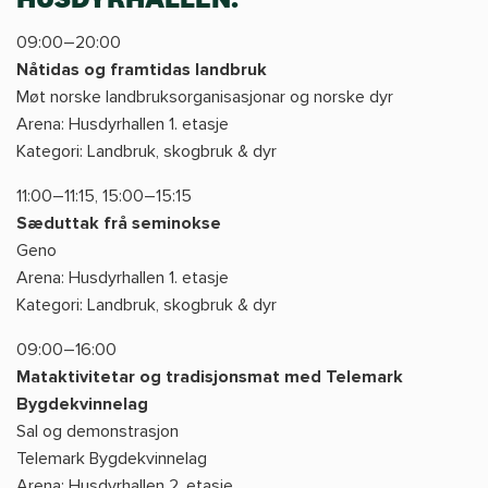
09:00–20:00
Nåtidas og framtidas landbruk
Møt norske landbruksorganisasjonar og norske dyr
Arena: Husdyrhallen 1. etasje
Kategori: Landbruk, skogbruk & dyr
11:00–11:15, 15:00–15:15
Sæduttak frå seminokse
Geno
Arena: Husdyrhallen 1. etasje
Kategori: Landbruk, skogbruk & dyr
09:00–16:00
Mataktivitetar og tradisjonsmat med Telemark
Bygdekvinnelag
Sal og demonstrasjon
Telemark Bygdekvinnelag
Arena: Husdyrhallen 2. etasje