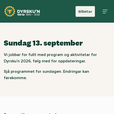
Billettar
Hoved
Sundag 13. september
Vi jobbar for fullt med program og aktivitetar for
Dyrsku’n 2026, følg med for oppdateringar.
Sjå programmet for sundagen. Endringar kan
førekomme.