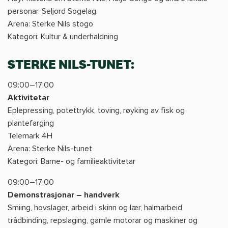
personar. Seljord Sogelag.
Arena: Sterke Nils stogo
Kategori: Kultur & underhaldning
STERKE NILS-TUNET:
09:00–17:00
Aktivitetar
Eplepressing, potettrykk, toving, røyking av fisk og
plantefarging
Telemark 4H
Arena: Sterke Nils-tunet
Kategori: Barne- og familieaktivitetar
09:00–17:00
Demonstrasjonar – handverk
Smiing, hovslager, arbeid i skinn og lær, halmarbeid,
trådbinding, repslaging, gamle motorar og maskiner og