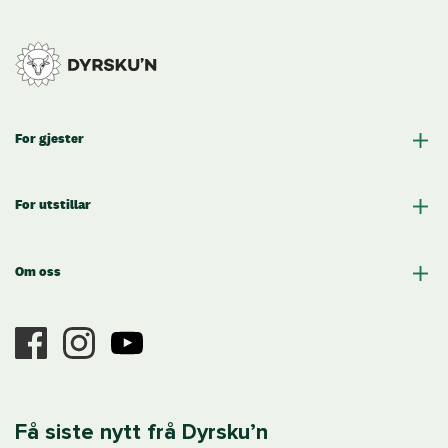
For gjester
For utstillar
Om oss
Få siste nytt frå Dyrsku’n