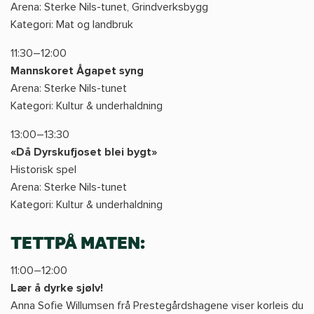
Arena: Sterke Nils-tunet, Grindverksbygg
Kategori: Mat og landbruk
11:30–12:00
Mannskoret Ågapet syng
Arena: Sterke Nils-tunet
Kategori: Kultur & underhaldning
13:00–13:30
«Då Dyrskufjoset blei bygt»
Historisk spel
Arena: Sterke Nils-tunet
Kategori: Kultur & underhaldning
TETTPÅ MATEN:
11:00–12:00
Lær å dyrke sjølv!
Anna Sofie Willumsen frå Prestegårdshagene viser korleis du