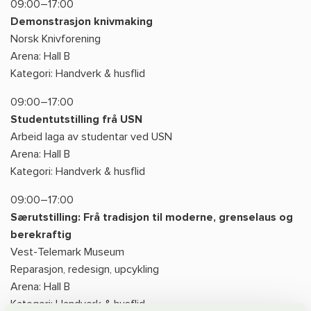
09:00–17:00
Demonstrasjon knivmaking
Norsk Knivforening
Arena: Hall B
Kategori: Handverk & husflid
09:00–17:00
Studentutstilling frå USN
Arbeid laga av studentar ved USN
Arena: Hall B
Kategori: Handverk & husflid
09:00–17:00
Særutstilling: Frå tradisjon til moderne, grenselaus og
berekraftig
Vest-Telemark Museum
Reparasjon, redesign, upcykling
Arena: Hall B
Kategori: Handverk & husflid