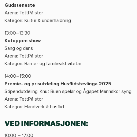
Gudsteneste
Arena: TettPå stor
Kategori: Kultur & underhaldning
13:00–13:30
Kutoppen show
Sang og dans
Arena: TettPå stor
Kategori: Barne- og familieaktivitetar
14:00–15:00
Premie- og prisutdeling Husflidstevlinga 2025
Stipendutdeling. Knut Buen spelar og Ågapet Mannskor syng
Arena: TettPå stor
Kategori: Handverk & husflid
VED INFORMASJONEN:
10:00 – 17:00