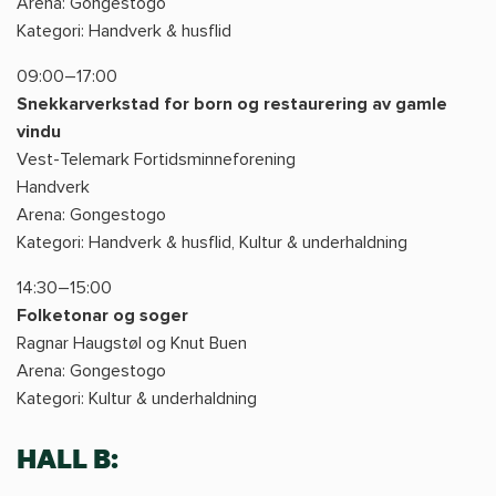
Arena: Gongestogo
Kategori: Handverk & husflid
09:00–17:00
Snekkarverkstad for born og restaurering av gamle
vindu
Vest-Telemark Fortidsminneforening
Handverk
Arena: Gongestogo
Kategori: Handverk & husflid, Kultur & underhaldning
14:30–15:00
Folketonar og soger
Ragnar Haugstøl og Knut Buen
Arena: Gongestogo
Kategori: Kultur & underhaldning
HALL B: