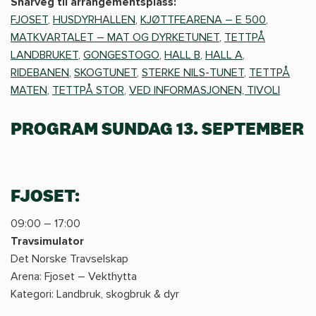
Snarveg til arrangementsplass:
FJOSET
,
HUSDYRHALLEN
,
KJØTTFEARENA – E 500
,
MATKVARTALET – MAT OG DYRKETUNET
,
TETTPÅ
LANDBRUKET
,
GONGESTOGO
,
HALL B
,
HALL A
,
RIDEBANEN
,
SKOGTUNET
,
STERKE NILS-TUNET
,
TETTPÅ
MATEN
,
TETTPÅ STOR
,
VED INFORMASJONEN, TIVOLI
PROGRAM SUNDAG 13. SEPTEMBER
FJOSET:
09:00 – 17:00
Travsimulator
Det Norske Travselskap
Arena: Fjoset – Vekthytta
Kategori: Landbruk, skogbruk & dyr