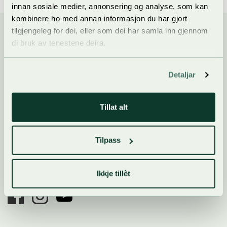
innan sosiale medier, annonsering og analyse, som kan
kombinere ho med annan informasjon du har gjort
tilgjengeleg for dei, eller som dei har samla inn gjennom
di bruk av tenestene deira.
Detaljar
For gjester
Tillat alt
For utstillar
Tilpass
Om oss
Ikkje tillèt