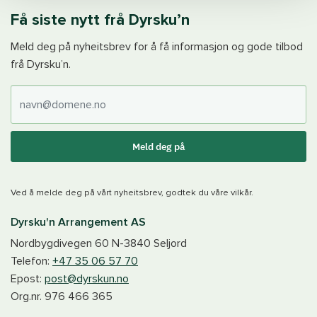
Få siste nytt frå Dyrsku’n
Meld deg på nyheitsbrev for å få informasjon og gode tilbod
frå Dyrsku’n.
E-post
Meld deg på
Ved å melde deg på vårt nyheitsbrev, godtek du våre vilkår.
Dyrsku'n Arrangement AS
Nordbygdivegen 60
N-3840
Seljord
Telefon:
+47 35 06 57 70
Epost:
post@dyrskun.no
Org.nr.
976 466 365