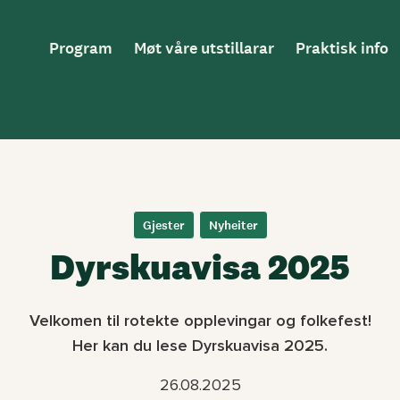
Hovednavigasjon
Program
Møt våre utstillarar
Praktisk info
Gjester
Nyheiter
Dyrskuavisa 2025
Velkomen til rotekte opplevingar og folkefest!
Her kan du lese Dyrskuavisa 2025.
26.08.2025