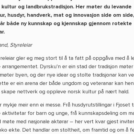
, kultur og landbrukstradisjon. Her møter du levande
ur, husdyr, handverk, mat og innovasjon side om side
får både ny kunnskap og kjennskap gjennom rotekte
r.
and, Styreleiar
eleiar gler eg meg stort til å ta fatt på oppgåva med å l
e arrangementet. Dyrsku’n er ein stad der tradisjon møter
møter byen, og der nye idear og stolte tradisjonar kan v
ette er ein arena der både ungdom og veteranar kan hen
n, skape nettverk og oppleve norsk kultur på nært hald.
 mykje meir enn ei messe. Frå husdyrutstillingar i Fjoset ti
aktivitetar for barn og unge, frå kunnskapsdeling om m
l møte med nasjonale aktørar – her vert kvar gjest invitert
ko ekte. Det handlar om stoltheit, om framtid og om å fe