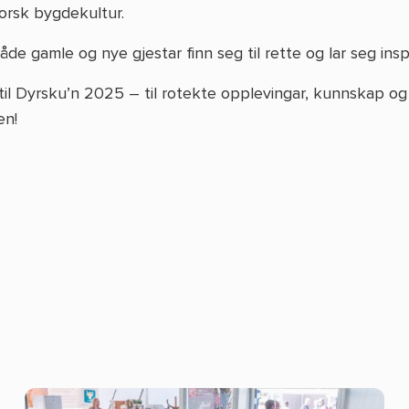
orsk bygdekultur.
de gamle og nye gjestar finn seg til rette og lar seg insp
il Dyrsku’n 2025 – til rotekte opplevingar, kunnskap og 
en!