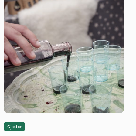
Gjester