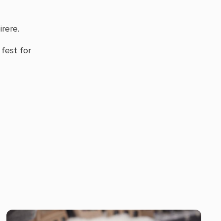
irere.
fest for