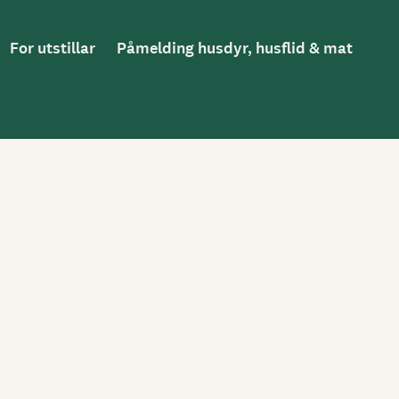
For utstillar
Påmelding husdyr, husflid & mat