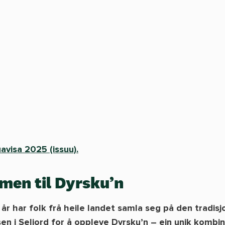
avisa 2025 (issuu).
men til Dyrsku’n
 år har folk frå heile landet samla seg på den tradisj
en i Seljord for å oppleve Dyrsku’n – ein unik kombi