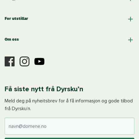
For utstillar
Om oss
Få siste nytt frå Dyrsku’n
Meld deg på nyheitsbrev for å få informasjon og gode tilbod
frå Dyrsku’n.
E-post