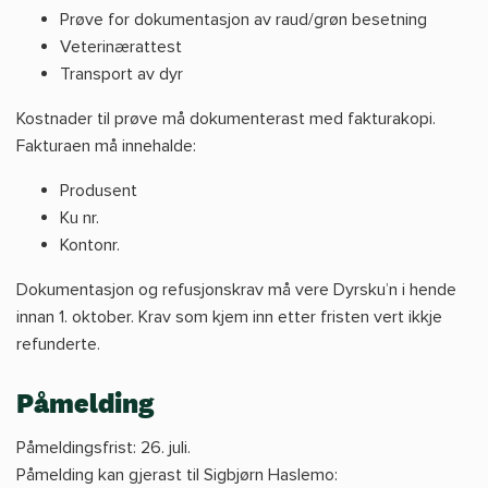
Prøve for dokumentasjon av raud/grøn besetning
Veterinærattest
Transport av dyr
Kostnader til prøve må dokumenterast med fakturakopi.
Fakturaen må innehalde:
Produsent
Ku nr.
Kontonr.
Dokumentasjon og refusjonskrav må vere Dyrsku’n i hende
innan 1. oktober. Krav som kjem inn etter fristen vert ikkje
refunderte.
Påmelding
Påmeldingsfrist: 26. juli.
Påmelding kan gjerast til Sigbjørn Haslemo: