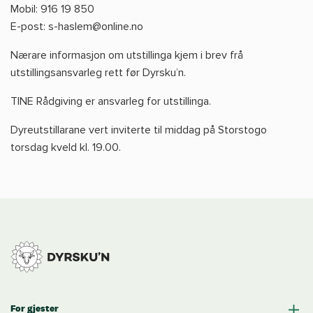
Mobil: 916 19 850
E-post: s-haslem@online.no
Nærare informasjon om utstillinga kjem i brev frå
utstillingsansvarleg rett før Dyrsku’n.
TINE Rådgiving er ansvarleg for utstillinga.
Dyreutstillarane vert inviterte til middag på Storstogo
torsdag kveld kl. 19.00.
For gjester