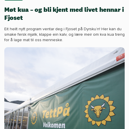
Møt kua – og bli kjent med livet hennar i
Fjoset
Eit heilt nytt program ventar deg i Fjoset på Dyrsku’n! Her kan du
smake fersk mjølk, klappe ein kalv, og lære meir om kva kua treng
for å lage mat til oss menneske.