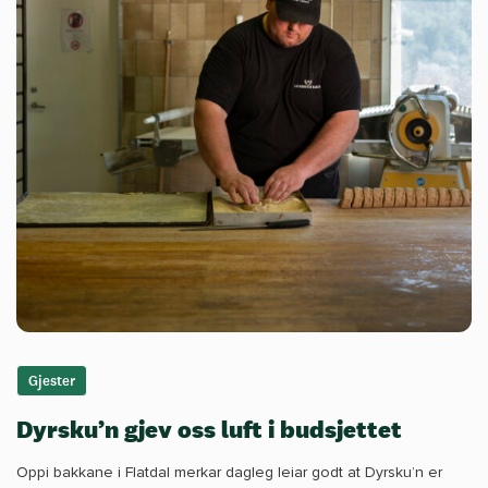
Gjester
Dyrsku’n gjev oss luft i budsjettet
Oppi bakkane i Flatdal merkar dagleg leiar godt at Dyrsku’n er