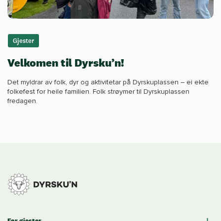
Gjester
Velkomen til Dyrsku’n!
Det myldrar av folk, dyr og aktivitetar på Dyrskuplassen – ei ekte
folkefest for heile familien. Folk strøymer til Dyrskuplassen
fredagen.
For gjester