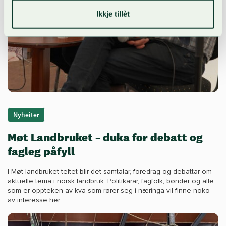
Ikkje tillèt
Nyheiter
Møt Landbruket – duka for debatt og
fagleg påfyll
I Møt landbruket-teltet blir det samtalar, foredrag og debattar om
aktuelle tema i norsk landbruk. Politikarar, fagfolk, bønder og alle
som er oppteken av kva som rører seg i næringa vil finne noko
av interesse her.