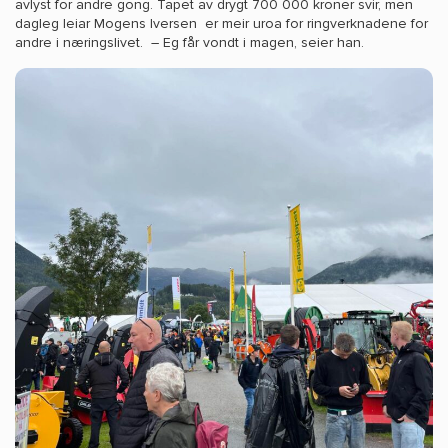
avlyst for andre gong. Tapet av drygt 700 000 kroner svir, men
dagleg leiar Mogens Iversen er meir uroa for ringverknadene for
andre i næringslivet. – Eg får vondt i magen, seier han.