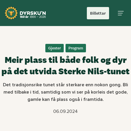
Billettar
Hoved
Gjester
Program
Meir plass til både folk og dyr
på det utvida Sterke Nils-tunet
Det tradisjonsrike tunet står sterkare enn nokon gong. Bli
med tilbake i tid, samtidig som vi ser på korleis det gode,
gamle kan få plass også i framtida.
06.09.2024