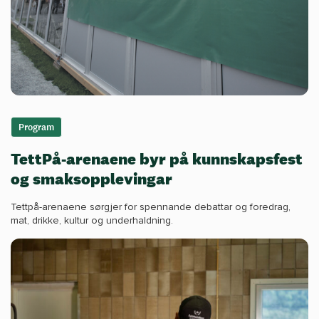
Program
TettPå-arenaene byr på kunnskapsfest
og smaksopplevingar
Tettpå-arenaene sørgjer for spennande debattar og foredrag,
mat, drikke, kultur og underhaldning.