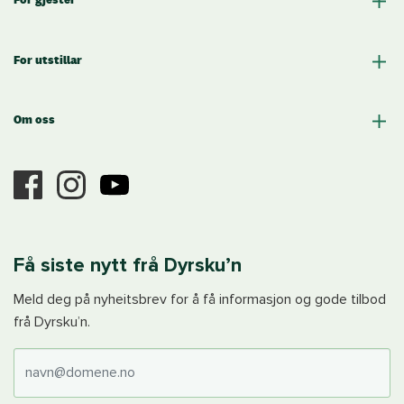
For utstillar
Om oss
Få siste nytt frå Dyrsku’n
Meld deg på nyheitsbrev for å få informasjon og gode tilbod
frå Dyrsku’n.
E-post