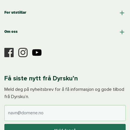
For utstillar
Om oss
Få siste nytt frå Dyrsku’n
Meld deg på nyheitsbrev for å få informasjon og gode tilbod
frå Dyrsku’n.
E-post