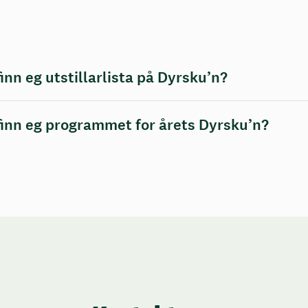
finn eg utstillarlista på Dyrsku’n?
finn eg programmet for årets Dyrsku’n?