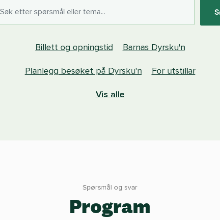
S
Billett og opningstid
Barnas Dyrsku'n
Planlegg besøket på Dyrsku'n
For utstillar
Vis alle
Spørsmål og svar
Program