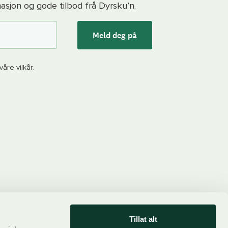
asjon og gode tilbod frå Dyrsku’n.
Meld deg på
åre vilkår.
Tillat alt