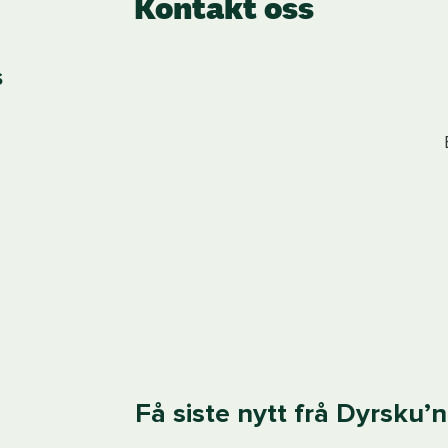
Kontakt oss
S
Få siste nytt frå Dyrsku’n