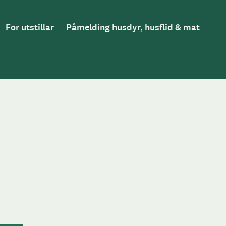
For utstillar
Påmelding husdyr, husflid & mat