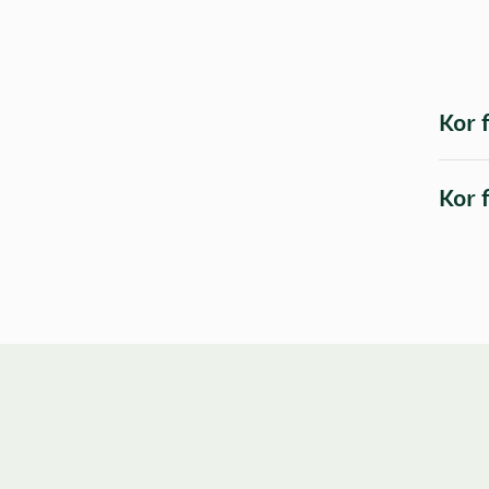
Kor 
Kor 