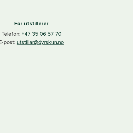
For utstillarar
Telefon:
+47 35 06 57 70
E-post:
utstillar@dyrskun.no