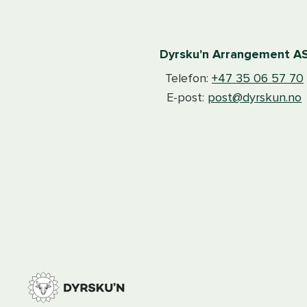
Dyrsku'n Arrangement A
Telefon:
+47 35 06 57 70
E-post:
post@dyrskun.no