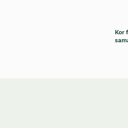
Kor 
sama