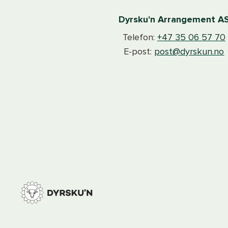
Dyrsku'n Arrangement A
Telefon:
+47 35 06 57 70
E-post:
post@dyrskun.no