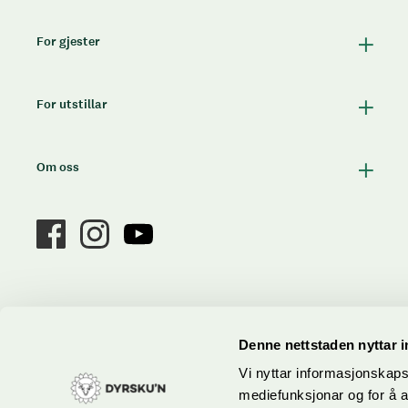
For gjester
For utstillar
Om oss
Denne nettstaden nyttar 
Vi nyttar informasjonskapsl
mediefunksjonar og for å a