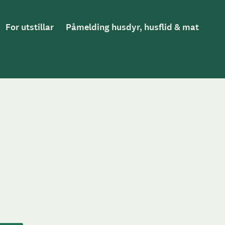
For utstillar
Påmelding husdyr, husflid & mat