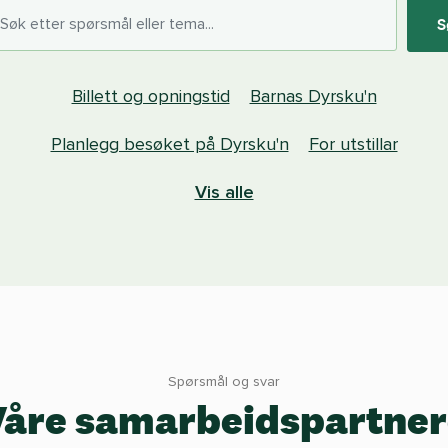
S
Billett og opningstid
Barnas Dyrsku'n
Planlegg besøket på Dyrsku'n
For utstillar
Vis alle
Spørsmål og svar
Våre samarbeidspartner