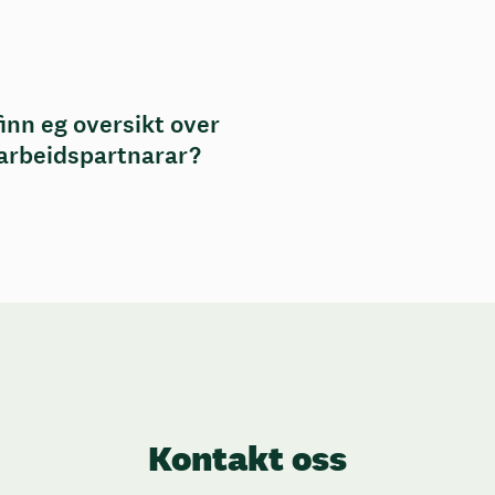
finn eg oversikt over
rbeidspartnarar?
Kontakt oss