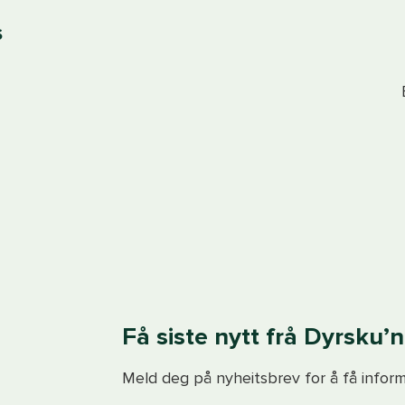
S
Få siste nytt frå Dyrsku’n
Meld deg på nyheitsbrev for å få inform