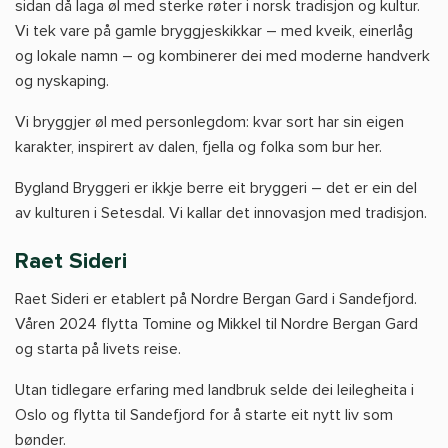
sidan då laga øl med sterke røter i norsk tradisjon og kultur.
Vi tek vare på gamle bryggjeskikkar – med kveik, einerlåg
og lokale namn – og kombinerer dei med moderne handverk
og nyskaping.
Vi bryggjer øl med personlegdom: kvar sort har sin eigen
karakter, inspirert av dalen, fjella og folka som bur her.
Bygland Bryggeri er ikkje berre eit bryggeri – det er ein del
av kulturen i Setesdal. Vi kallar det innovasjon med tradisjon.
Raet Sideri
Raet Sideri er etablert på Nordre Bergan Gard i Sandefjord.
Våren 2024 flytta Tomine og Mikkel til Nordre Bergan Gard
og starta på livets reise.
Utan tidlegare erfaring med landbruk selde dei leilegheita i
Oslo og flytta til Sandefjord for å starte eit nytt liv som
bønder.