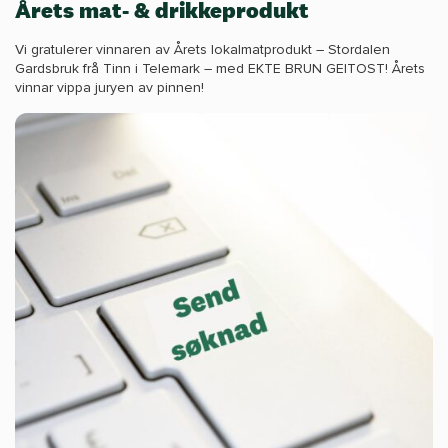
Årets mat- & drikkeprodukt
Vi gratulerer vinnaren av Årets lokalmatprodukt – Stordalen
Gardsbruk frå Tinn i Telemark – med EKTE BRUN GEITOST! Årets
vinnar vippa juryen av pinnen!