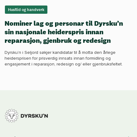
Husflid og handverk
Nominer lag og personar til Dyrsku’n
sin nasjonale heiderspris innan
reparasjon, gjenbruk og redesign
Dyrsku’n i Seljord søkjer kandidatar til å motta den årlege
heidersprisen for prisverdig innsats innan formidling og
engasjement i reparasjon, redesign og/ eller gjenbruksfeltet.