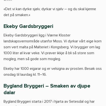
«Det vi kan dyrke sjølv, dyrkar vi sjølv – og du skal kjenne
det på smaken.»
Ekeby Gardsbryggeri
Ekeby Gardsbryggeri ligg i Værne Kloster
landskapsvernområde utanfor Moss. Vi dyrkar vårt eige korn
som vert malta på Malteriet i Kongsberg. Vi bryggjer om lag
1000 liter øl kvar veke. Vi prøver ikkje å bli så store som
mogleg, men så gode som mogleg.
Ekeby har 1000 eigarar og er velsigna av prosten. Besøk oss
onsdag til laurdag kl. 11–16.
Bygland Bryggeri – Smaken av djupe
dalar
Bygland Bryggeri starta i 2017 i hjarta av Setesdal og har