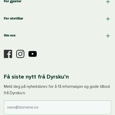
For gjester
For utstillar
Om oss
Få siste nytt frå Dyrsku’n
Meld deg på nyheitsbrev for å få informasjon og gode tilbod
frå Dyrsku’n.
E-post