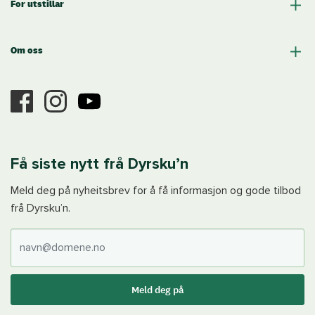
For utstillar
Om oss
Få siste nytt frå Dyrsku’n
Meld deg på nyheitsbrev for å få informasjon og gode tilbod
frå Dyrsku’n.
E-post
Meld deg på