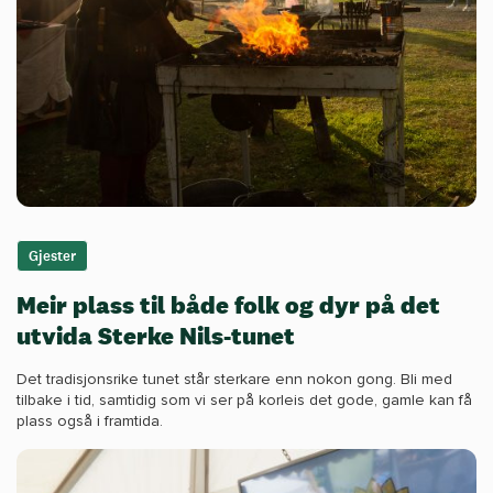
Gjester
Meir plass til både folk og dyr på det
utvida Sterke Nils-tunet
Det tradisjonsrike tunet står sterkare enn nokon gong. Bli med
tilbake i tid, samtidig som vi ser på korleis det gode, gamle kan få
plass også i framtida.