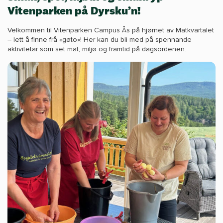
Vitenparken på Dyrsku’n!
Velkommen til Vitenparken Campus Ås på hjørnet av Matkvartalet
– lett å finne frå «gøto»! Her kan du bli med på spennande
aktivitetar som set mat, miljø og framtid på dagsordenen.