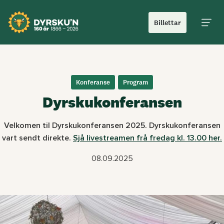
Billettar
Hoved
Konferanse
Program
Dyrskukonferansen
Velkomen til Dyrskukonferansen 2025. Dyrskukonferansen
vart sendt direkte.
Sjå livestreamen frå fredag kl. 13.00 her.
08.09.2025