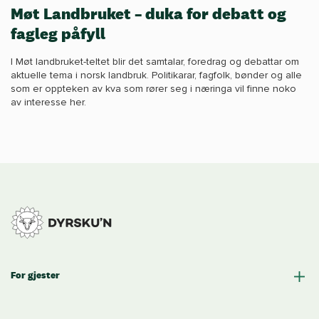
Møt Landbruket – duka for debatt og
fagleg påfyll
I Møt landbruket-teltet blir det samtalar, foredrag og debattar om
aktuelle tema i norsk landbruk. Politikarar, fagfolk, bønder og alle
som er oppteken av kva som rører seg i næringa vil finne noko
av interesse her.
For gjester