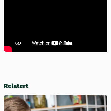
Relatert