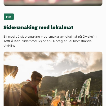
Mat
Sidersmaking med lokalmat
Bli med på sidersmaking med smakar av lokalmat på Dyrsku’n i
TettPå liten. Siderproduksjonen i Noreg er i ei blomstrande
utvikling.