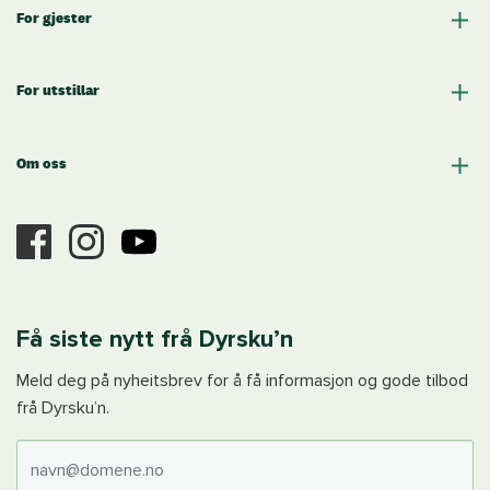
For gjester
For utstillar
Om oss
Få siste nytt frå Dyrsku’n
Meld deg på nyheitsbrev for å få informasjon og gode tilbod
frå Dyrsku’n.
E-post