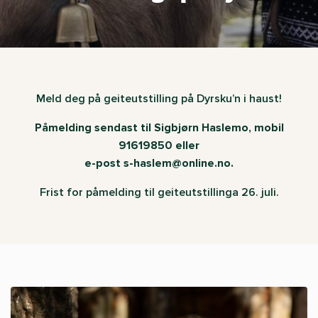
Meld deg på geiteutstilling på Dyrsku’n i haust!
Påmelding sendast til Sigbjørn Haslemo, mobil
91619850 eller
e-post s-haslem@online.no.
Frist for påmelding til geiteutstillinga 26. juli.