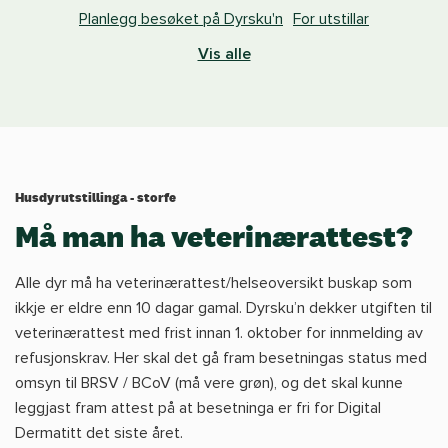
Planlegg besøket på Dyrsku'n
For utstillar
Vis alle
Husdyrutstillinga - storfe
Må man ha veterinærattest?
Alle dyr må ha veterinærattest/helseoversikt buskap som
ikkje er eldre enn 10 dagar gamal. Dyrsku’n dekker utgiften til
veterinærattest med frist innan 1. oktober for innmelding av
refusjonskrav. Her skal det gå fram besetningas status med
omsyn til BRSV / BCoV (må vere grøn), og det skal kunne
leggjast fram attest på at besetninga er fri for Digital
Dermatitt det siste året.