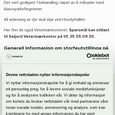
Det vert godkjent 1 behandling i løpet av 6 månader med
klauvspalteflegmoner.
All avlessing av dyr skal skje ved Husdyrhallen.
Her finn de også Veterinærkontoret.
Spørsmål kan stillast
til Seljord Veterinærkontor på tlf. 35 05 09 30.
Generell informasjon om storfeutstillinga på
Dyrsku’n finn du her.
Denne nettstaden nyttar informasjonskapslar
Vi nyttar informasjonskapslar for å gi innhald og annonsar
eit personleg preg, for å levere sosiale mediefunksjonar
og for å analysere trafikken vår. Vi delar òg informasjon
om korleis du brukar nettstaden vår med partnarane våre
Kontakt oss
innan sosiale medier, annonsering og analyse, som kan
kombinere ho med annan informasjon du har gjort