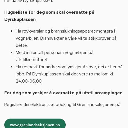
utsida av Dyrskuplassen.
Hugseliste for deg som skal overnatte på
Dyrskuplassen
Ha røykvarslar og brannslukningsapparat montera i
vogna/bilen. Brannvaktene våre vil ta stikkprøver på
dette.
Meld inn antall personar i vogna/bilen på
Utstillarkontoret
Ha respekt for andre som ynskjer å sove, dei er her på
jobb. På Dyrskuplassen skal det vere ro mellom kl.
24.00-06.00.
For deg som ynskjer å overnatte på utstillarcampingen
Registrer din elektroniske booking til Grenlandsaksjonen på
www.grenlandsaksjonen.no