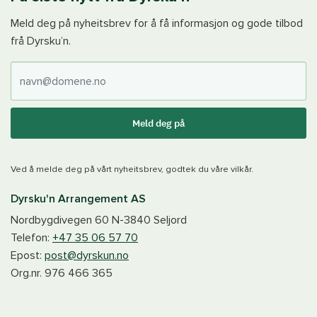
Meld deg på nyheitsbrev for å få informasjon og gode tilbod
frå Dyrsku’n.
E-post
Meld deg på
Ved å melde deg på vårt nyheitsbrev, godtek du våre vilkår.
Dyrsku'n Arrangement AS
Nordbygdivegen 60
N-3840
Seljord
Telefon:
+47 35 06 57 70
Epost:
post@dyrskun.no
Org.nr.
976 466 365