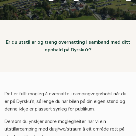
Er du utstillar og treng overnatting i samband med ditt
opphald på Dyrsku’n?
Det er fullt mogleg å overnatte i campingvogn/bobil når du
er på Dyrsku’n, så lenge du har bilen på din eigen stand og
denne ikkje er plassert synleg for publikum.
Dersom du ynskjer andre moglegheiter, har vi ein
utstillarcamping med dusj/wc/straum å eit område rett på